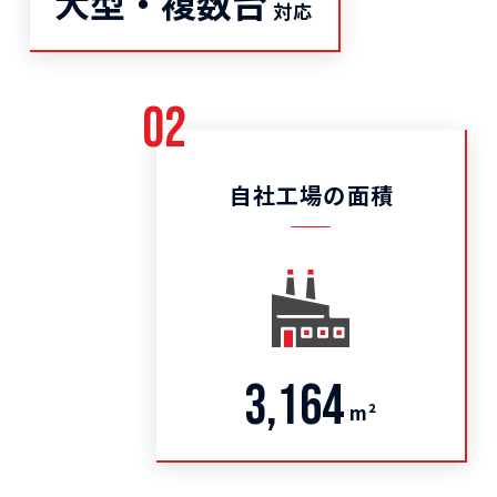
大型・複数台
対応
02
自社工場の面積
3,164
m²