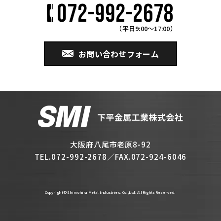
072-992-2678
（平日
9:00
～
17:00
）
お問い合わせフォーム
大阪府八尾市老原8-92
TEL.
072-992-2678
／FAX.072-924-6046
Copyright © Shimohira Metal Industries. Co.,Ltd. All Rights Reserved.