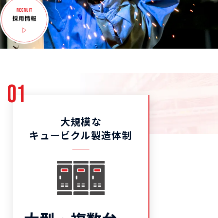
01
大規模な
キュービクル製造体制