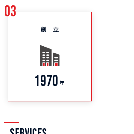
03
創 立
1970
年
SERVICES