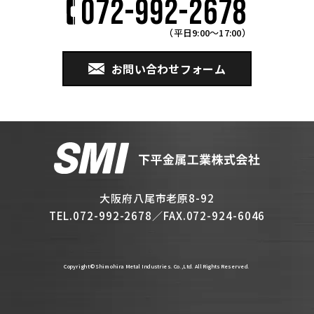
072-992-2678
（平日
9:00
～
17:00
）
お問い合わせフォーム
大阪府八尾市老原8-92
TEL.
072-992-2678
／FAX.072-924-6046
Copyright © Shimohira Metal Industries. Co.,Ltd. All Rights Reserved.