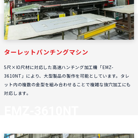
ターレットパンチングマシン
5尺×lO尺材に対応した高速ハンチング加工機「EMZ-
3610NT」により、大型製品の製作を可能としています。タレ
ット内の複数の金型を組み合わせることで複雑な抜穴加工にも
対応します。
EMZ-3610NT