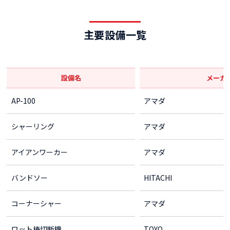
主要設備一覧
設備名
メーカ
AP-100
アマダ
シャーリング
アマダ
アイアンワーカー
アマダ
バンドソー
HITACHI
コーナーシャー
アマダ
ロット棒切断機
TOYO