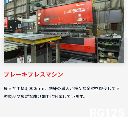
ブレーキプレスマシン
最大加工幅3,000mm、熟練の職人が様々な金型を駆使して大
型製品や複雑な曲げ加工に対応しています。
RG125